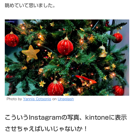
眺めていて思いました。
Photo by
Yannis Cotsonis
on
Unsplash
こういうInstagramの写真、kintoneに表示
させちゃえばいいじゃないか！