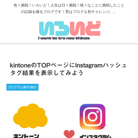
色々挑戦！いろいど！人生は日々挑戦！様々なことに挑戦したこと
の記録を綴るブログです！実はブログも初チャレンジ。。
kintoneのTOPページにInstagramハッシュ
タグ結果を表示してみよう
プログラム等の"挑む"