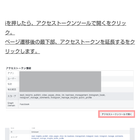
iを押したら、アクセストークンツールで開くをクリッ
ク。
ページ遷移後の最下部、アクセストークンを延長するをク
リックします。