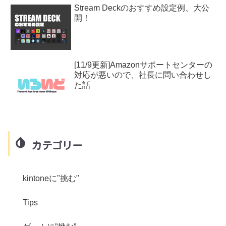
Stream Deckのおすすめ設定例、大公
開！
[11/9更新]Amazonサポートセンターの
対応が悪いので、社長に問い合わせし
た話
カテゴリー
kintoneに"挑む"
Tips