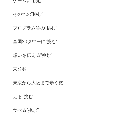
ゲームに”挑む”
その他の”挑む”
プログラム等の"挑む"
全国20タワーに”挑む”
想いを伝える”挑む”
未分類
東京から大阪まで歩く旅
走る"挑む"
食べる”挑む”