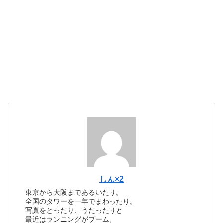
しん×2
東京から大阪まであるいたり。
全国のタワーを一年でまわったり。
写真をとったり、うたったりと
最近はランニングがブーム。