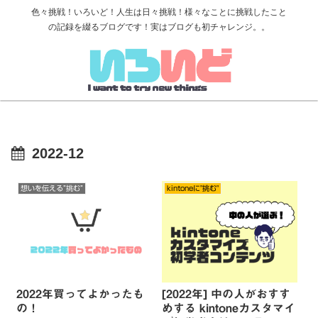
色々挑戦！いろいど！人生は日々挑戦！様々なことに挑戦したこと
の記録を綴るブログです！実はブログも初チャレンジ。。
2022-12
想いを伝える”挑む”
kintoneに"挑む"
2022年買ってよかったも
[2022年] 中の人がおすす
の！
めする kintoneカスタマイ