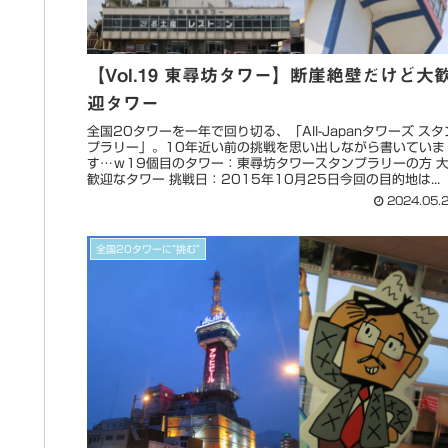
【Vol.19 東尋坊タワー】断崖絶壁だけど大
迎タワー
全国20タワーを一年で回り切る、「All-Japanタワーズ スタ
プラリー」。10年近い前の挑戦を思い出しながら書いていま
す…ｗ19個目のタワー：東尋坊タワースタンプラリーの方 
歓迎なタワー 挑戦日：2015年10月25日今回の目的地は...
2024.05.
全国20タワーに”挑む”