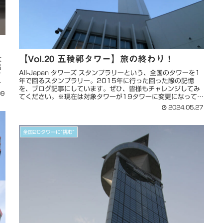
！
【Vol.20 五稜郭タワー】旅の終わり！
大
品
‎All-Japan タワーズ スタンプラリーという、全国のタワーを1
す
年で回るスタンプラリー。2015年に行った回った際の記憶
題
を、ブログ記事にしています。ぜひ、皆様もチャレンジしてみ
09
てください。※現在は対象タワーが19タワーに変更になって
い...
2024.05.27
全国20タワーに”挑む”