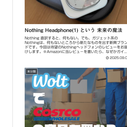
Nothing Headphone(1) という 未来の魔法
Nothing 直訳すると、何もない。でも、ガジェット系の
Nothingは、何もないところから新たなものを出す新興ブラ
ドです。今回は待望のNothingヘッドフォンのレビューをお
けします。※Amazonに当レビュ－を書いたら、なぜかガイ...
2025.09.
未分類