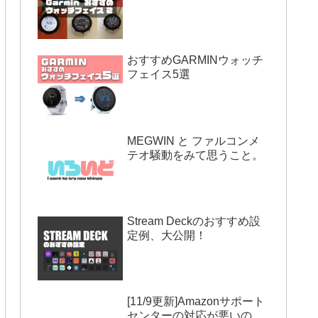
おすすめGARMINウォッチ
フェイス5選
MEGWIN と ファルコンメ
テオ騒動をみて思うこと。
Stream Deckのおすすめ設
定例、大公開！
[11/9更新]Amazonサポート
センターの対応が悪いの