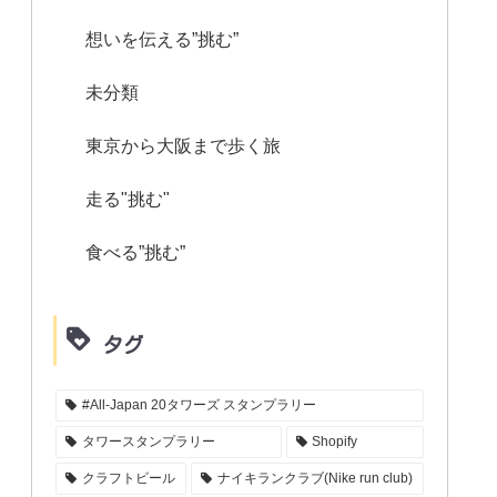
想いを伝える”挑む”
未分類
東京から大阪まで歩く旅
走る"挑む"
食べる”挑む”
タグ
#All-Japan 20タワーズ スタンプラリー
タワースタンプラリー
Shopify
クラフトビール
ナイキランクラブ(Nike run club)