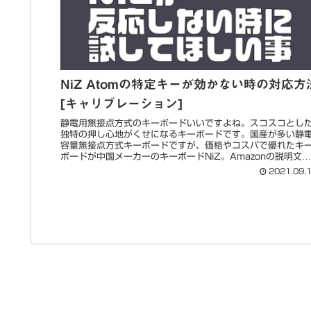
NiZ Atomの特定キーが効かない時の対応方
[キャリブレーション]
静電用無接点方式のキーボードいいですよね。スコスコとし
独特の押し心地がくせになるキーボードです。国産が多い静
容量無接点方式キーボードですが、価格やコスパで優れたキ
ボードが中国メーカーのキーボードNiZ。Amazonの説明文
怪しい日本...
2021.09.