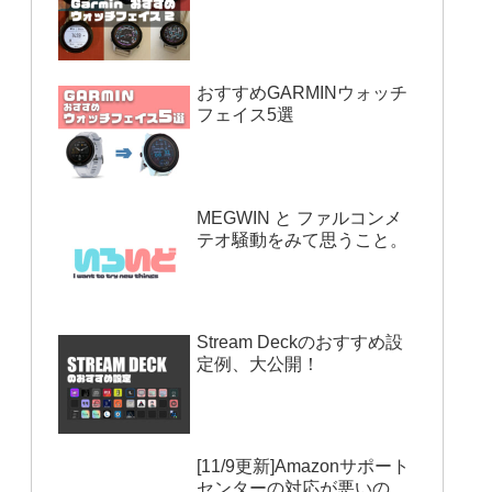
おすすめGARMINウォッチ
フェイス5選
MEGWIN と ファルコンメ
テオ騒動をみて思うこと。
Stream Deckのおすすめ設
定例、大公開！
[11/9更新]Amazonサポート
センターの対応が悪いの