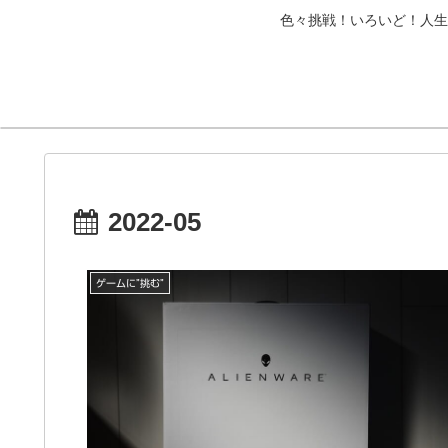
色々挑戦！いろいど！人生
2022-05
ゲームに”挑む”