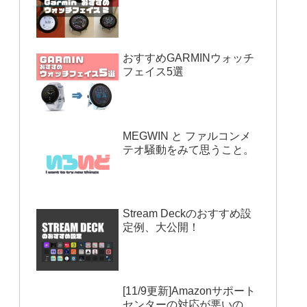
おすすめGARMINウォッチ
フェイス5選
MEGWIN と ファルコンメ
テオ騒動をみて思うこと。
Stream Deckのおすすめ設
定例、大公開！
[11/9更新]Amazonサポート
センターの対応が悪いの