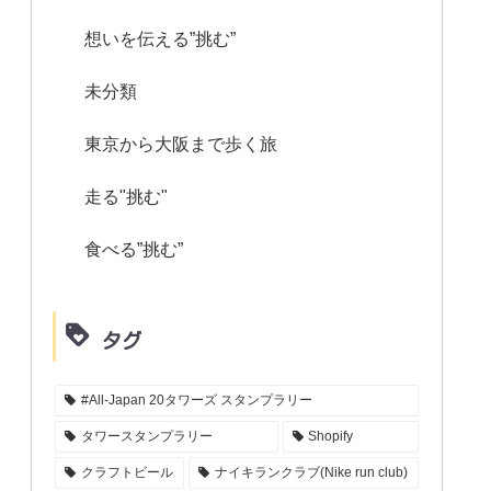
想いを伝える”挑む”
未分類
東京から大阪まで歩く旅
走る"挑む"
食べる”挑む”
タグ
#All-Japan 20タワーズ スタンプラリー
タワースタンプラリー
Shopify
クラフトビール
ナイキランクラブ(Nike run club)