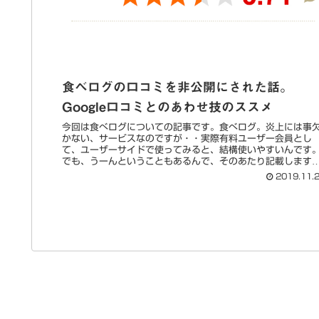
食べログの口コミを非公開にされた話。
Google口コミとのあわせ技のススメ
今回は食べログについての記事です。食べログ。炎上には事
かない、サービスなのですが・・実際有料ユーザー会員とし
て、ユーザーサイドで使ってみると、結構使いやすいんです
でも、うーんということもあるんで、そのあたり記載します
ね。食べログ(ユーザ...
2019.11.