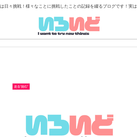
は日々挑戦！様々なことに挑戦したことの記録を綴るブログです！実は
走る"挑む"