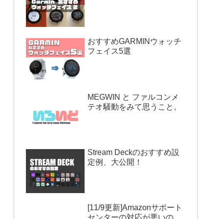
おすすめGARMINウォッチ
フェイス5選
MEGWIN と ファルコンメ
テオ騒動をみて思うこと。
Stream Deckのおすすめ設
定例、大公開！
[11/9更新]Amazonサポート
センターの対応が悪いの