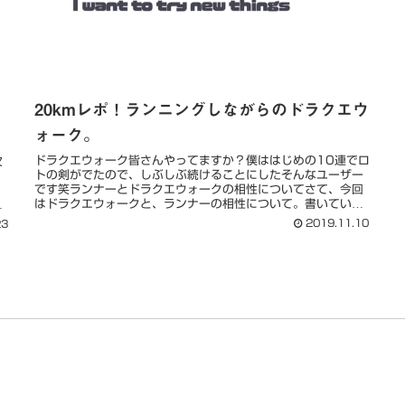
20kmレポ！ランニングしながらのドラクエウ
ォーク。
ドラクエウォーク皆さんやってますか？僕ははじめの10連でロ
欠
トの剣がでたので、しぶしぶ続けることにしたそんなユーザー
です笑ランナーとドラクエウォークの相性についてさて、今回
。
はドラクエウォークと、ランナーの相性について。書いていき
ます。結論から...
2019.11.10
23