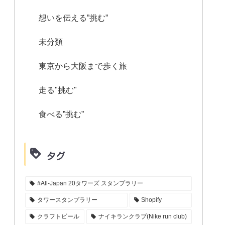
想いを伝える”挑む”
未分類
東京から大阪まで歩く旅
走る"挑む"
食べる”挑む”
タグ
#All-Japan 20タワーズ スタンプラリー
タワースタンプラリー
Shopify
クラフトビール
ナイキランクラブ(Nike run club)