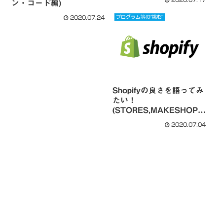
ン・コード編)
プログラム等の"挑む"
2020.07.24
Shopifyの良さを語ってみ
たい！
(STORES,MAKESHOPの
比較有)
2020.07.04