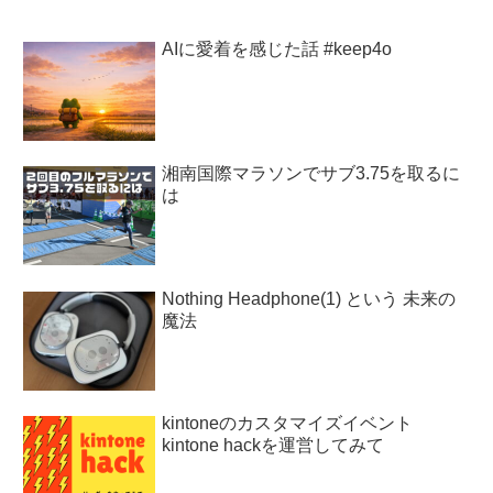
AIに愛着を感じた話 #keep4o
湘南国際マラソンでサブ3.75を取るに
は
Nothing Headphone(1) という 未来の
魔法
kintoneのカスタマイズイベント
kintone hackを運営してみて