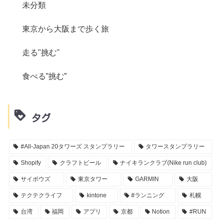
未分類
東京から大阪まで歩く旅
走る"挑む"
食べる”挑む”
タグ
#All-Japan 20タワーズ スタンプラリー
タワースタンプラリー
Shopify
クラフトビール
ナイキランクラブ(Nike run club)
サイボウズ
東京タワー
GARMIN
大阪
テクテクライフ
kintone
#ランニング
札幌
台湾
福岡
アプリ
京都
Notion
#RUN