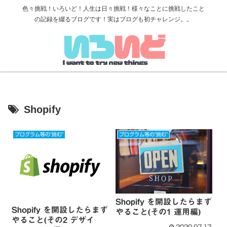
色々挑戦！いろいど！人生は日々挑戦！様々なことに挑戦したこと
の記録を綴るブログです！実はブログも初チャレンジ。。
Shopify
プログラム等の"挑む"
プログラム等の"挑む"
Shopify を開設したらまず
Shopify を開設したらまず
やること(その1 運用編)
やること(その2 デザイ
2020.07.17