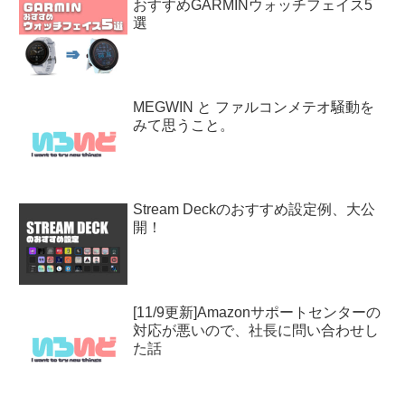
おすすめGARMINウォッチフェイス5
選
MEGWIN と ファルコンメテオ騒動を
みて思うこと。
Stream Deckのおすすめ設定例、大公
開！
[11/9更新]Amazonサポートセンターの
対応が悪いので、社長に問い合わせし
た話