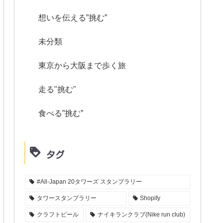
想いを伝える”挑む”
未分類
東京から大阪まで歩く旅
走る"挑む"
食べる”挑む”
タグ
#All-Japan 20タワーズ スタンプラリー
タワースタンプラリー
Shopify
クラフトビール
ナイキランクラブ(Nike run club)