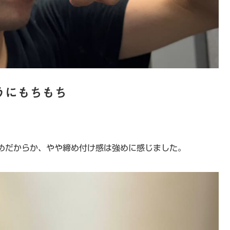
うにもちもち
めだからか、やや締め付け感は強めに感じました。