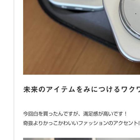
未来のアイテムをみにつけるワク
今回白を買ったんですが、満足感が高いです！
奇抜よりかっこかわいいファッションのアクセント