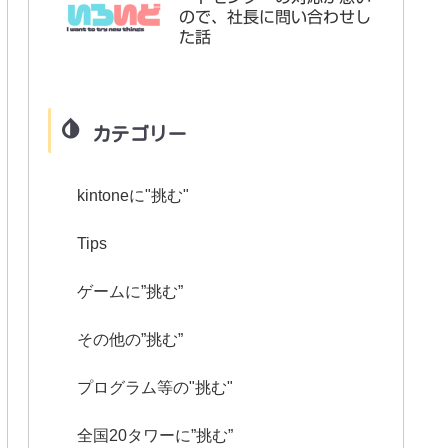
ので、社長に問い合わせし
た話
カテゴリー
kintoneに"挑む"
Tips
ゲームに”挑む”
その他の”挑む”
プログラム等の"挑む"
全国20タワーに”挑む”