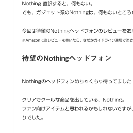
Nothing 直訳すると、何もない。
でも、ガジェット系のNothingは、何もないとこ
今回は待望のNothingヘッドフォンのレビューを
※Amazonに当レビュ－を書いたら、なぜかガイドライン違反で消
待望のNothingヘッドフォン
Nothingのヘッドフォンめちゃくちゃ待ってました
クリアでクールな商品を出している、Nothing。
ファン向けアイテムと思われるかもしれないですが
りでした。