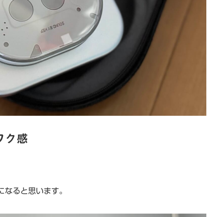
ワク感
になると思います。