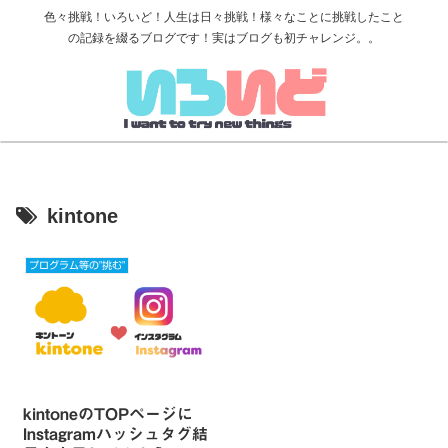
色々挑戦！いろいど！人生は日々挑戦！様々なことに挑戦したこと
の記録を綴るブログです！実はブログも初チャレンジ。。
kintone
プログラム等の"挑む"
kintoneのTOPページに
Instagramハッシュタグ結