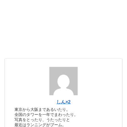
しん×2
東京から大阪まであるいたり。
全国のタワーを一年でまわったり。
写真をとったり、うたったりと
最近はランニングがブーム。