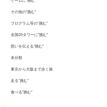
ゲームに”挑む”
その他の”挑む”
プログラム等の"挑む"
全国20タワーに”挑む”
想いを伝える”挑む”
未分類
東京から大阪まで歩く旅
走る"挑む"
食べる”挑む”