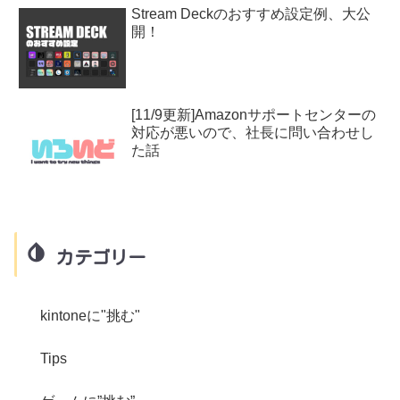
Stream Deckのおすすめ設定例、大公
開！
[11/9更新]Amazonサポートセンターの
対応が悪いので、社長に問い合わせし
た話
カテゴリー
kintoneに"挑む"
Tips