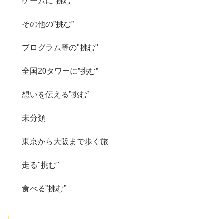
ゲームに”挑む”
その他の”挑む”
プログラム等の"挑む"
全国20タワーに”挑む”
想いを伝える”挑む”
未分類
東京から大阪まで歩く旅
走る"挑む"
食べる”挑む”