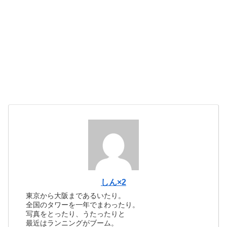
しん×2
東京から大阪まであるいたり。
全国のタワーを一年でまわったり。
写真をとったり、うたったりと
最近はランニングがブーム。