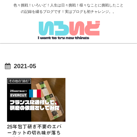
色々挑戦！いろいど！人生は日々挑戦！様々なことに挑戦したこと
の記録を綴るブログです！実はブログも初チャレンジ。。
2021-05
その他の”挑む”
25年包丁研ぎ不要のエバ
ーカットの切れ味が落ち