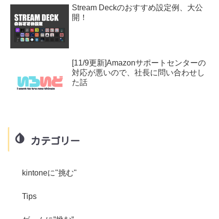
Stream Deckのおすすめ設定例、大公
開！
[11/9更新]Amazonサポートセンターの
対応が悪いので、社長に問い合わせし
た話
カテゴリー
kintoneに"挑む"
Tips