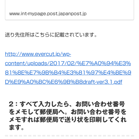
www.int-mypage.post.japanpost.jp
送り先住所はこちらに記載されています。
http://www.evercut.jp/wp-
content/uploads/2017/02/%E7%A0%94%E3%
81%8E%E7%9B%B4%E3%81%97%E4%BE%9
D%E9%A0%BC%E6%9B%B8draft-ver3.1.pdf
2：すべて入力したら、お問い合わせ番号
をメモして郵便局へ。お問い合わせ番号を
メモすれば郵便局で送り状を印刷してくれ
ます。