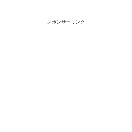
えてもらった、歩くのが楽...
スポンサーリンク