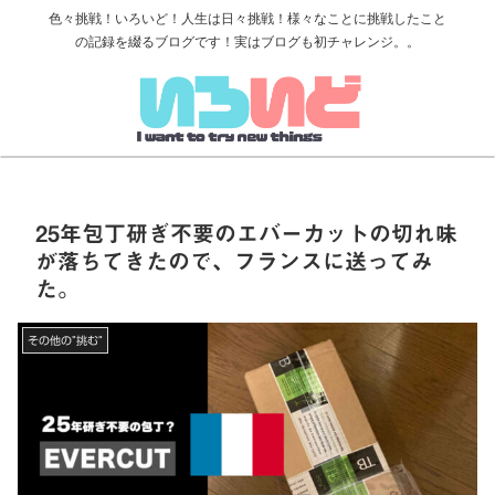
色々挑戦！いろいど！人生は日々挑戦！様々なことに挑戦したこと
の記録を綴るブログです！実はブログも初チャレンジ。。
25年包丁研ぎ不要のエバーカットの切れ味
が落ちてきたので、フランスに送ってみ
た。
その他の”挑む”