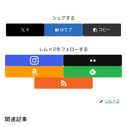
シェアする
X
はてブ
コピー
しん×2をフォローする
しん×2
関連記事