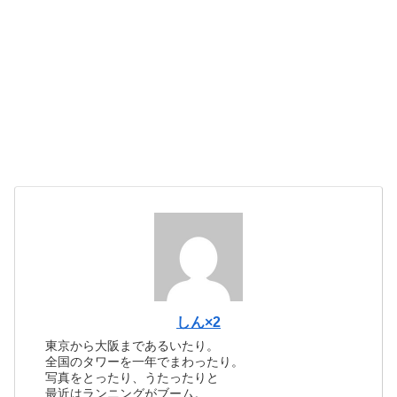
しん×2
東京から大阪まであるいたり。
全国のタワーを一年でまわったり。
写真をとったり、うたったりと
最近はランニングがブーム。