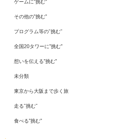
ゲームに”挑む”
その他の”挑む”
プログラム等の"挑む"
全国20タワーに”挑む”
想いを伝える”挑む”
未分類
東京から大阪まで歩く旅
走る"挑む"
食べる”挑む”