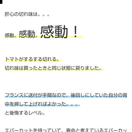
肝心の切れ味は。。。
感動！
感動
感動。
。
トマトがするする切れる。
切れ味は買ったときと同じ状態に戻りました。
フランスに送付が手間なので、後回しにしていた自分の背
中を押して上げればよかった。。。
と後悔するレベル。
エバーカットを持っていて、寿命と考えているエバーカッ