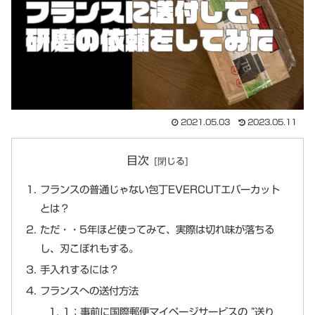
2021.05.03
2023.05.11
目次
フランスの普通じゃない包丁EVERCUTエバーカット
とは？
ただ・・5年ほど使ってみて、実際は切れ味が落ちる
し、刃こぼれもする。
手入れするには？
フランスへの送付方法
1：事前に国際郵便マイページサービスの ”送り