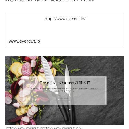
http://www.evercut.jp/
www.evercut.jp
http://www.evercut.jphttp://www.evercut.jp//