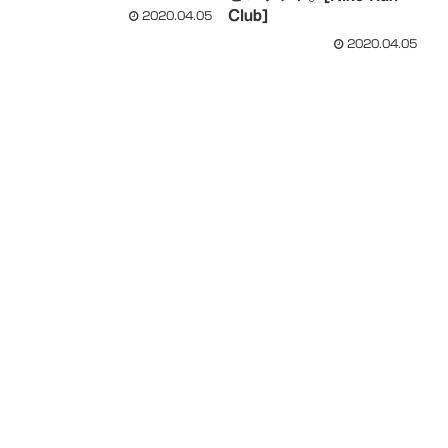
Club]
2020.04.05
2020.04.05