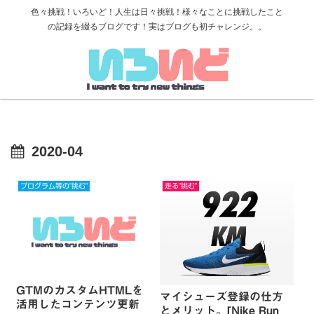
色々挑戦！いろいど！人生は日々挑戦！様々なことに挑戦したこと
の記録を綴るブログです！実はブログも初チャレンジ。。
2020-04
プログラム等の"挑む"
走る"挑む"
GTMのカスタムHTMLを
マイシューズ登録の仕方
活用したコンテンツ更新
とメリット。[Nike Run