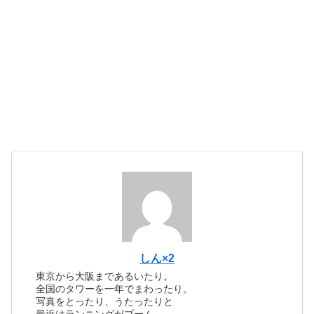
しん×2
東京から大阪まであるいたり。
全国のタワーを一年でまわったり。
写真をとったり、うたったりと