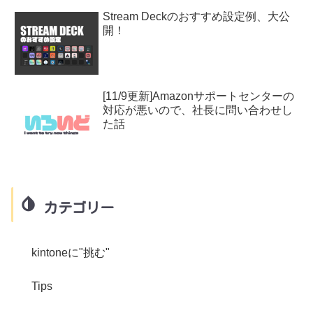
Stream Deckのおすすめ設定例、大公
開！
[11/9更新]Amazonサポートセンターの
対応が悪いので、社長に問い合わせし
た話
カテゴリー
kintoneに"挑む"
Tips