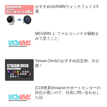
おすすめGARMINウォッチフェイス5
選
MEGWIN と ファルコンメテオ騒動を
みて思うこと。
Stream Deckのおすすめ設定例、大公
開！
[11/9更新]Amazonサポートセンターの
対応が悪いので、社長に問い合わせし
た話