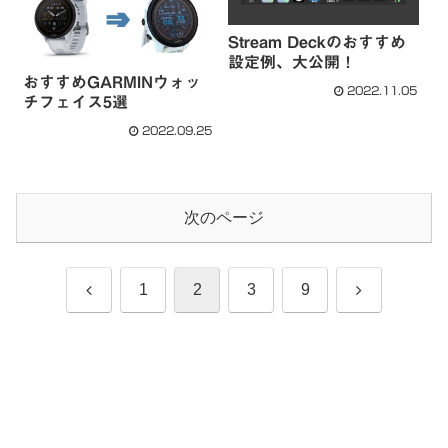
Stream Deckのおすすめ
設定例、大公開！
おすすめGARMINウォッ
2022.11.05
チフェイス5選
2022.09.25
次のページ
前
次
1
2
3
9
へ
へ