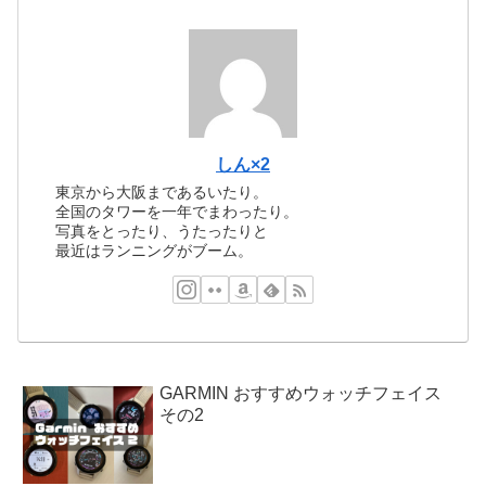
しん×2
東京から大阪まであるいたり。
全国のタワーを一年でまわったり。
写真をとったり、うたったりと
最近はランニングがブーム。
GARMIN おすすめウォッチフェイス
その2