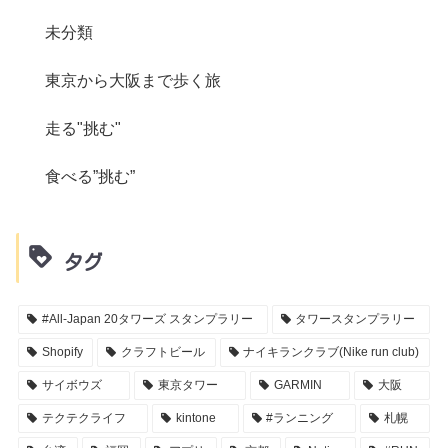
未分類
東京から大阪まで歩く旅
走る"挑む"
食べる”挑む”
タグ
#All-Japan 20タワーズ スタンプラリー
タワースタンプラリー
Shopify
クラフトビール
ナイキランクラブ(Nike run club)
サイボウズ
東京タワー
GARMIN
大阪
テクテクライフ
kintone
#ランニング
札幌