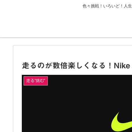
色々挑戦！いろいど！人生
走るのが数倍楽しくなる！Nike R
走る"挑む"