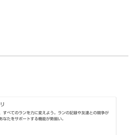
プリ
bアプリで、すべてのランを力に変えよう。ランの記録や友達との競争が
あなたをサポートする機能が勢揃い。