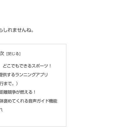
もしれませんね。
次
、どこでもできるスポーツ！
提供するランニングアプリ
行まで。）
距離競争が燃える！
体褒めてくれる音声ガイド機能
れ