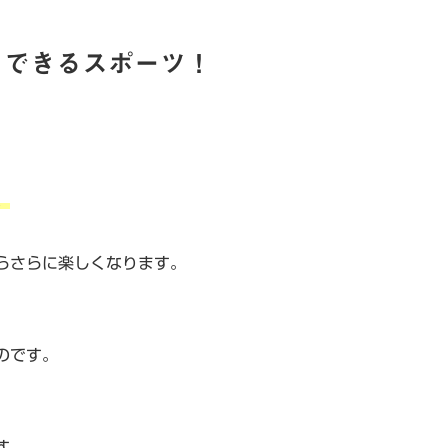
もできるスポーツ！
。
らさらに楽しくなります。
のです。
す。