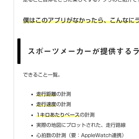
僕はこのアプリがなかったら、こんなに
スポーツメーカーが提供する
できること一覧。
走行距離
の計測
走行速度
の計測
1キロあたりペース
の計測
実際の地図にプロットされた、走行路線
心拍数の計測（要：AppleWatch連携）