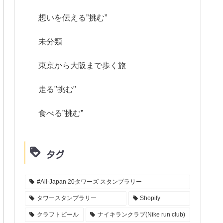
想いを伝える”挑む”
未分類
東京から大阪まで歩く旅
走る"挑む"
食べる”挑む”
タグ
#All-Japan 20タワーズ スタンプラリー
タワースタンプラリー
Shopify
クラフトビール
ナイキランクラブ(Nike run club)