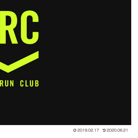
2019.02.17
2020.06.21