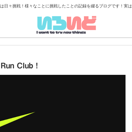
は日々挑戦！様々なことに挑戦したことの記録を綴るブログです！実は
un Club！