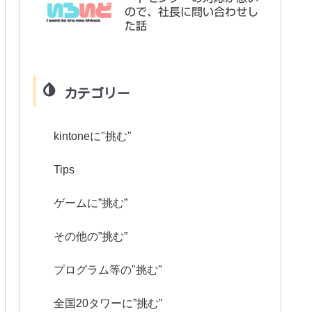
ので、社長に問い合わせし
た話
カテゴリー
kintoneに"挑む"
Tips
ゲームに”挑む”
その他の”挑む”
プログラム等の"挑む"
全国20タワーに”挑む”