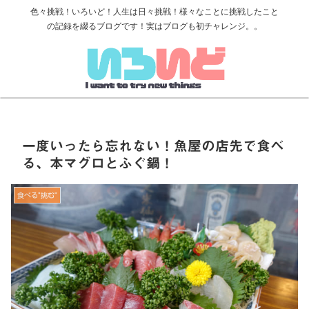
色々挑戦！いろいど！人生は日々挑戦！様々なことに挑戦したこと
の記録を綴るブログです！実はブログも初チャレンジ。。
一度いったら忘れない！魚屋の店先で食べ
る、本マグロとふぐ鍋！
食べる”挑む”