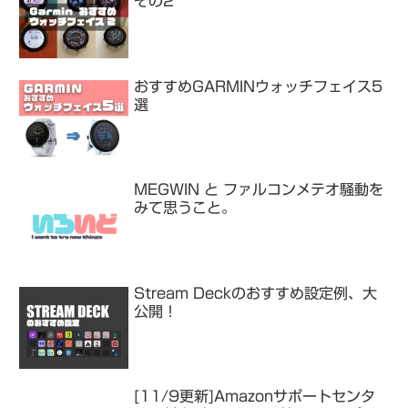
その2
おすすめGARMINウォッチフェイス5
選
MEGWIN と ファルコンメテオ騒動を
みて思うこと。
Stream Deckのおすすめ設定例、大
公開！
[11/9更新]Amazonサポートセンタ