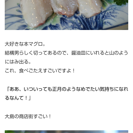
大好きな本マグロ。
結構男らしく切ってあるので、醤油皿にいれると山のよう
にはみ出る。
これ、食べごたえすごいですよ！
「ああ、いついっても正月のようなめでたい気持ちになれ
るなんて！
」
大島の商店街すごい！