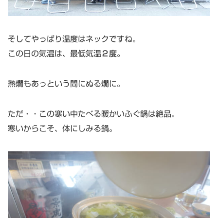
そしてやっぱり温度はネックですね。
この日の気温は、最低気温
２度。
熱燗もあっという間にぬる燗に。
ただ・・この寒い中たべる暖かいふぐ鍋は絶品。
寒いからこそ、体にしみる鍋。