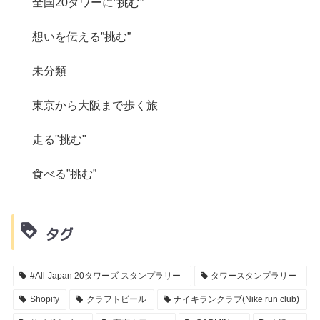
全国20タワーに”挑む”
想いを伝える”挑む”
未分類
東京から大阪まで歩く旅
走る"挑む"
食べる”挑む”
タグ
#All-Japan 20タワーズ スタンプラリー
タワースタンプラリー
Shopify
クラフトビール
ナイキランクラブ(Nike run club)