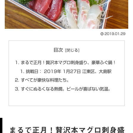
2019.01.29
目次
まるで正月！贅沢本マグロ刺身盛り、豪華ふぐ鍋！
挑戦日： 2019年 1月27日 江東区、大島駅
すべてが豪快な料理たち。
すぐにぬるくなる熱燗。ビールが喜ばない気温。
まるで正月！贅沢本マグロ刺身盛