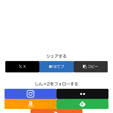
シェアする
X
はてブ
コピー
しん×2をフォローする