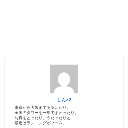
しん×2
東京から大阪まであるいたり。
全国のタワーを一年でまわったり。
写真をとったり、うたったりと
最近はランニングがブーム。