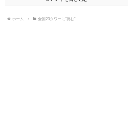
ホーム
全国20タワーに”挑む”