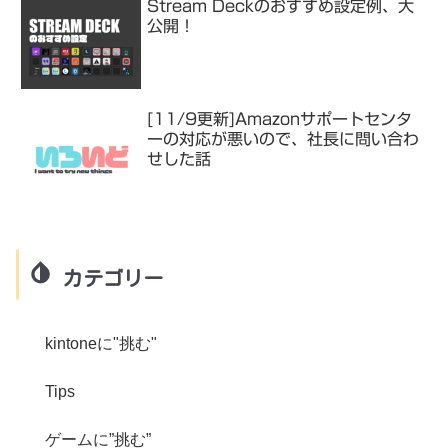
Stream Deckのおすすめ設定例、大
公開！
[11/9更新]Amazonサポートセンタ
ーの対応が悪いので、社長に問い合わ
せした話
カテゴリー
kintoneに"挑む"
Tips
ゲームに”挑む”