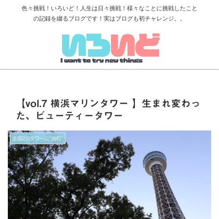
色々挑戦！いろいど！人生は日々挑戦！様々なことに挑戦したこと
の記録を綴るブログです！実はブログも初チャレンジ。。
【vol.7 横浜マリンタワー 】生まれ変わっ
た、ビューティータワー
全国20タワーに”挑む”