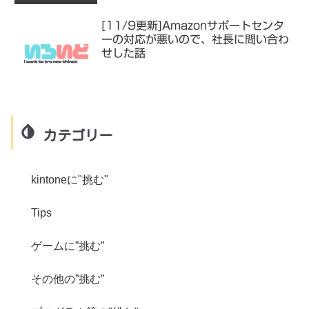
[11/9更新]Amazonサポートセンタ
ーの対応が悪いので、社長に問い合わ
せした話
カテゴリー
kintoneに"挑む"
Tips
ゲームに”挑む”
その他の”挑む”