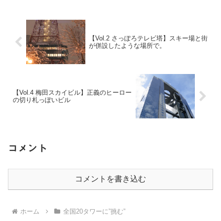
【Vol.2 さっぽろテレビ塔】スキー場と街
が併設したような場所で。
【Vol.4 梅田スカイビル】正義のヒーロー
の切り札っぽいビル
コメント
コメントを書き込む
ホーム
全国20タワーに”挑む”