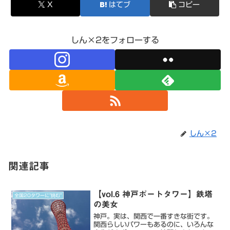
X
はてブ
コピー
しん×2をフォローする
しん×2
関連記事
【vol.6 神戸ポートタワー】鉄塔
全国20タワーに”挑む”
の美女
神戸。実は、関西で一番すきな街です。
関西らしいパワーもあるのに、いろんな