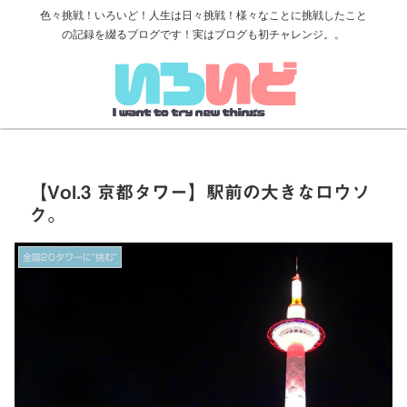
色々挑戦！いろいど！人生は日々挑戦！様々なことに挑戦したこと
の記録を綴るブログです！実はブログも初チャレンジ。。
【Vol.3 京都タワー】駅前の大きなロウソ
ク。
全国20タワーに”挑む”