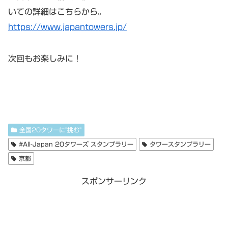
いての詳細はこちらから。
https://www.japantowers.jp/
次回もお楽しみに！
全国20タワーに”挑む”
#All-Japan 20タワーズ スタンプラリー
タワースタンプラリー
京都
スポンサーリンク