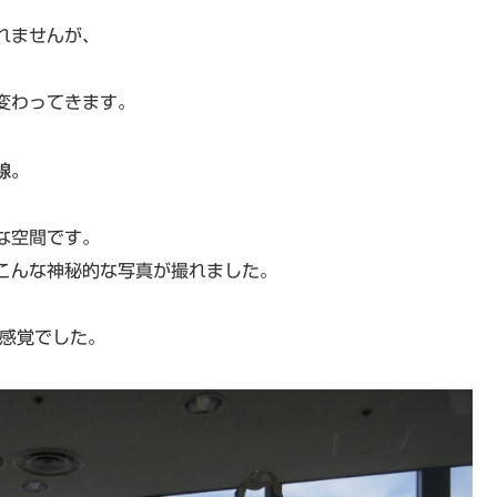
れませんが、
変わってきます。
線。
な空間です。
こんな神秘的な写真が撮れました。
な感覚でした。