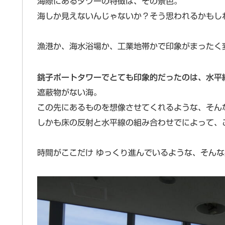
海際にあるタワーの特徴は、その景色。
海しか見えないんじゃないか？そう思われるかもし
漁港か、海水浴場か、工業地帯かで印象がまったく
銚子ポートタワーでとても印象的だったのは、水平
遮蔽物がない海。
この先にあるものを想像させてくれるような、そん
しかも床の反射と水平線の組み合わせでによって、
時間がここだけ ゆっくり進んでいるような、そん