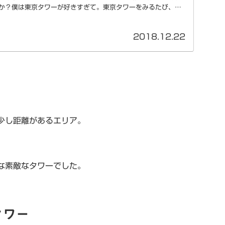
か？僕は東京タワーが好きすぎて。東京タワーをみるたび、ニ
2018.12.22
少し距離があるエリア。
な素敵なタワーでした。
タワー