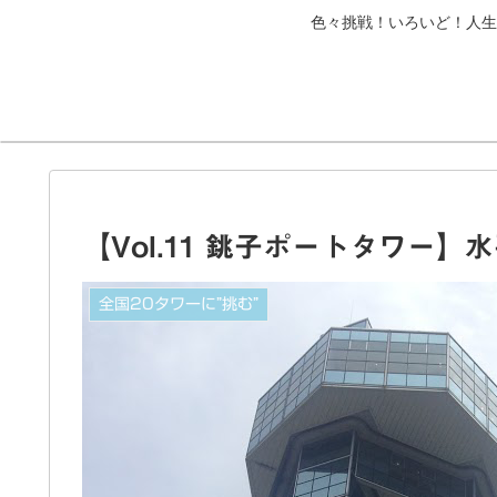
色々挑戦！いろいど！人生
【Vol.11 銚子ポートタワー
全国20タワーに”挑む”