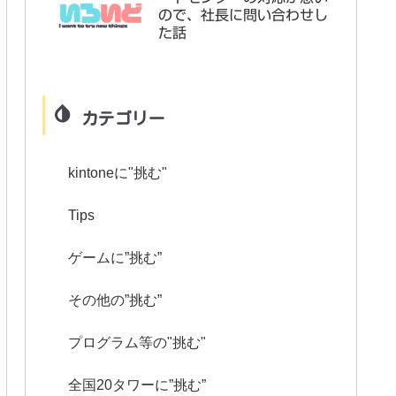
ので、社長に問い合わせし
た話
カテゴリー
kintoneに"挑む"
Tips
ゲームに”挑む”
その他の”挑む”
プログラム等の"挑む"
全国20タワーに”挑む”