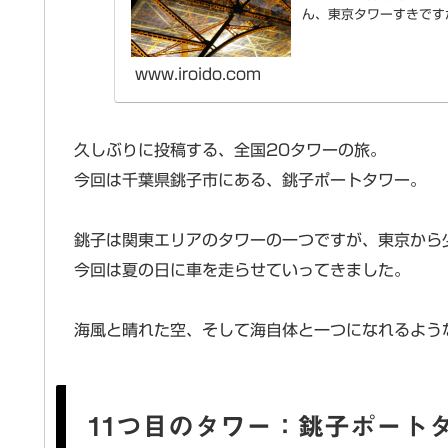
ん、東京タワーすきです
コ...
www.iroido.com
久しぶりに投稿する、全国20タワーの旅。
今回は千葉県銚子市にある、銚子ポートタワー。
銚子は関東エリアのタワーの一つですが、東京から
今回は夏の日に車を走らせていってきました。
海風と晴れた空、そして海自体と一つになれるよう
11つ目のタワー：銚子ポート