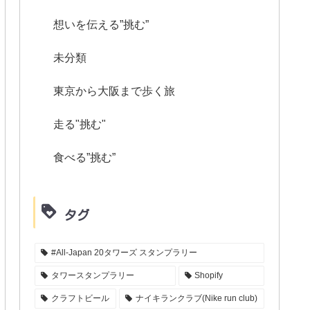
想いを伝える”挑む”
未分類
東京から大阪まで歩く旅
走る"挑む"
食べる”挑む”
タグ
#All-Japan 20タワーズ スタンプラリー
タワースタンプラリー
Shopify
クラフトビール
ナイキランクラブ(Nike run club)