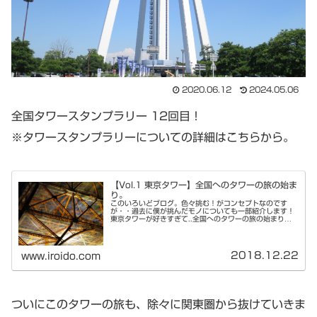
2020.06.12
2024.05.06
全国タワースタンプラリー 12回目！
※タワースタンプラリーについての詳細はこちらから。
【Vol.1 東京タワー】全国へのタワーの旅の始ま
り。
このいろいどブログ。色々挑む！がコンセプトなのです
が・・過去に僕が挑んだモノについても一部紹介します！
東京タワーが好きすぎて..全国へのタワーの旅の始まり。
皆さん、東京タワーすきですか？僕は東京タワーが好きす
ぎて。東京タワーをみるたび、ニコ...
2018.12.22
www.iroido.com
ついにこのタワーの旅も、除々に関東圏から抜けていきま