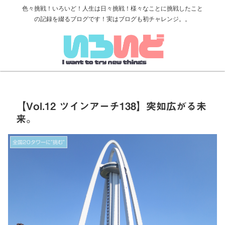
色々挑戦！いろいど！人生は日々挑戦！様々なことに挑戦したこと
の記録を綴るブログです！実はブログも初チャレンジ。。
【Vol.12 ツインアーチ138】突如広がる未
来。
全国20タワーに”挑む”