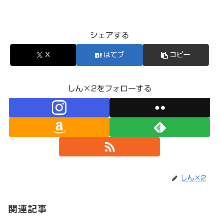
シェアする
X
はてブ
コピー
しん×2をフォローする
しん×2
関連記事