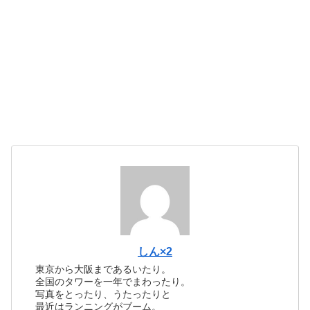
しん×2
東京から大阪まであるいたり。
全国のタワーを一年でまわったり。
写真をとったり、うたったりと
最近はランニングがブーム。