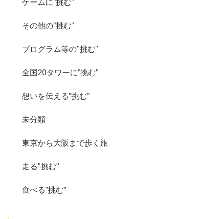
ゲームに”挑む”
その他の”挑む”
プログラム等の"挑む"
全国20タワーに”挑む”
想いを伝える”挑む”
未分類
東京から大阪まで歩く旅
走る"挑む"
食べる”挑む”