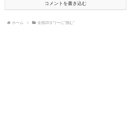
コメントを書き込む
ホーム
全国20タワーに”挑む”