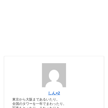
しん×2
東京から大阪まであるいたり。
全国のタワーを一年でまわったり。
写真をとったり、うたったりと