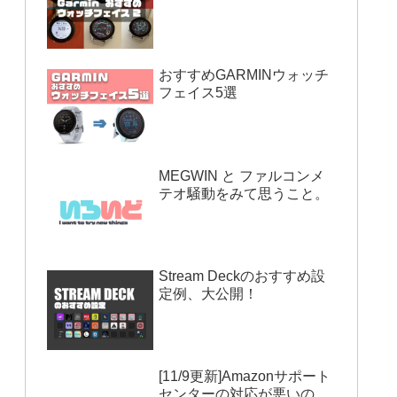
おすすめGARMINウォッチ
フェイス5選
MEGWIN と ファルコンメ
テオ騒動をみて思うこと。
Stream Deckのおすすめ設
定例、大公開！
[11/9更新]Amazonサポート
センターの対応が悪いの