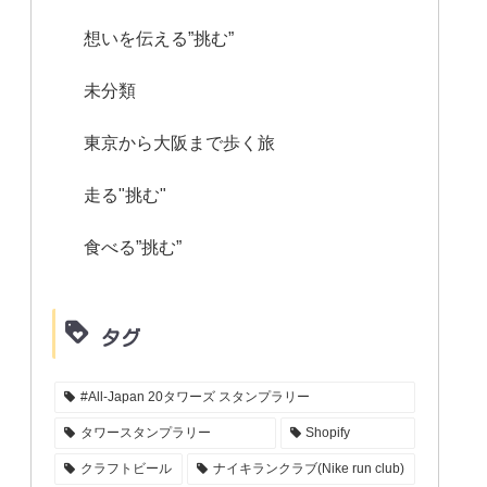
想いを伝える”挑む”
未分類
東京から大阪まで歩く旅
走る"挑む"
食べる”挑む”
タグ
#All-Japan 20タワーズ スタンプラリー
タワースタンプラリー
Shopify
クラフトビール
ナイキランクラブ(Nike run club)