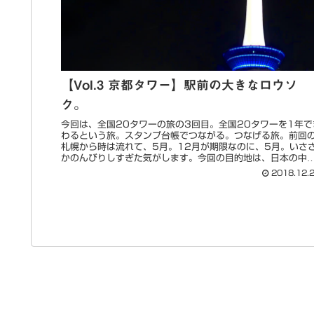
【Vol.3 京都タワー】駅前の大きなロウソ
ク。
今回は、全国20タワーの旅の3回目。全国20タワーを1年で
わるという旅。スタンプ台帳でつながる。つなげる旅。前回
札幌から時は流れて、5月。12月が期限なのに、5月。いさ
かのんびりしすぎた気がします。今回の目的地は、日本の中
も外国人が...
2018.12.