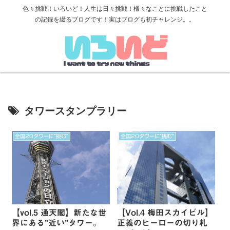
色々挑戦！いろいど！人生は日々挑戦！様々なことに挑戦したこと
の記録を綴るブログです！実はブログも初チャレンジ。。
タワースタンプラリー
全国20タワーに”挑む”
全国20タワーに”挑む”
【vol.5 通天閣】新たな世
【Vol.4 梅田スカイビル】
界にある”近い”タワー。
正義のヒーローの切り札