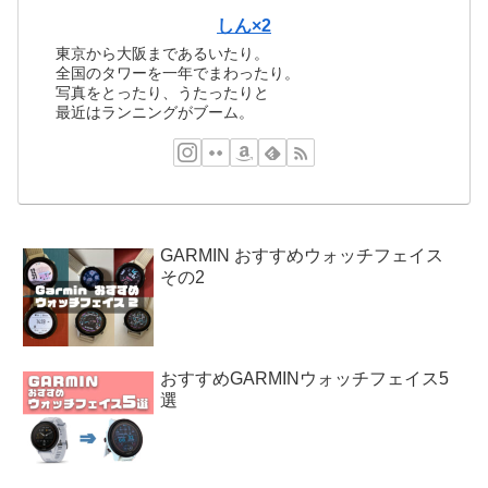
しん×2
東京から大阪まであるいたり。
全国のタワーを一年でまわったり。
写真をとったり、うたったりと
最近はランニングがブーム。
GARMIN おすすめウォッチフェイス
その2
おすすめGARMINウォッチフェイス5
選