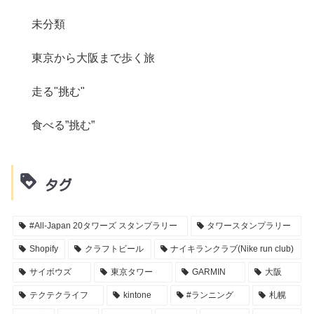
未分類
東京から大阪まで歩く旅
走る"挑む"
食べる”挑む”
タグ
#All-Japan 20タワーズ スタンプラリー
タワースタンプラリー
Shopify
クラフトビール
ナイキランクラブ(Nike run club)
サイボウズ
東京タワー
GARMIN
大阪
テクテクライフ
kintone
#ランニング
札幌