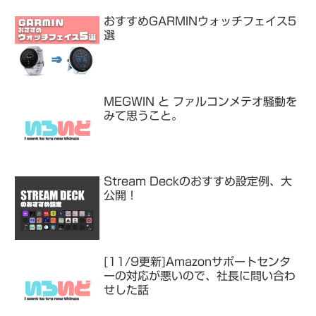
おすすめGARMINウォッチフェイス5
選
MEGWIN と ファルコンメテオ騒動を
みて思うこと。
Stream Deckのおすすめ設定例、大
公開！
[11/9更新]Amazonサポートセンタ
ーの対応が悪いので、社長に問い合わ
せした話