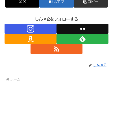
X
はてブ
コピー
しん×2をフォローする
しん×2
ホーム