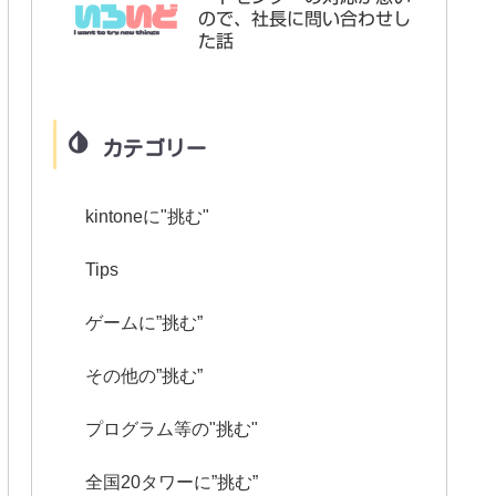
ので、社長に問い合わせし
た話
カテゴリー
kintoneに"挑む"
Tips
ゲームに”挑む”
その他の”挑む”
プログラム等の"挑む"
全国20タワーに”挑む”