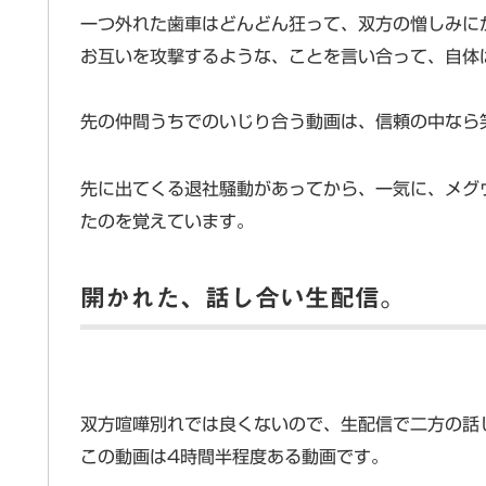
一つ外れた歯車はどんどん狂って、双方の憎しみ
お互いを攻撃するような、ことを言い合って、自体
先の仲間うちでのいじり合う動画は、信頼の中なら
先に出てくる退社騒動があってから、一気に、メグ
たのを覚えています。
開かれた、話し合い生配信。
双方喧嘩別れでは良くないので、生配信で二方の話
この動画は4時間半程度ある動画です。