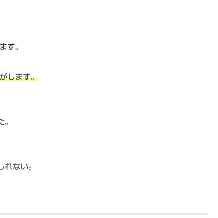
します。
気がします。
た。
しれない。