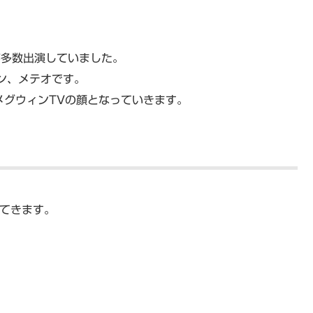
が多数出演していました。
ン、メテオです。
メグウィンTVの顔となっていきます。
ってきます。