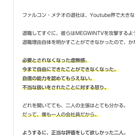
ファルコン・メテオの退社は、Youtube界で大き
退職してすぐに、彼らはMEGWINTVを攻撃する
退職理由自体を明かすことができなかったので、か
必要とされなくなった虚無感。
今まで自由にできたことができなくなった。
自信の能力を認めてもらえない。
不当な扱いをされたことに対する怒り。
どれを聞いてても、二人の主張はとても分かる。
だって、僕も一人の会社員だから。
ようするに、正当な評価をして欲しかった二人。