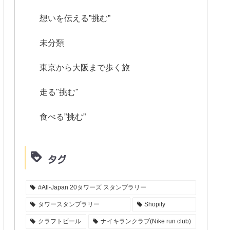
想いを伝える”挑む”
未分類
東京から大阪まで歩く旅
走る"挑む"
食べる”挑む”
タグ
#All-Japan 20タワーズ スタンプラリー
タワースタンプラリー
Shopify
クラフトビール
ナイキランクラブ(Nike run club)