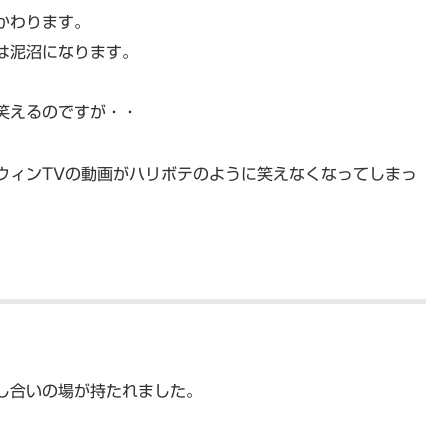
にかわります。
は泥沼になります。
笑えるのですが・・
ウィンTVの動画がハリボテのように笑えなくなってしまっ
し合いの場が持たれました。