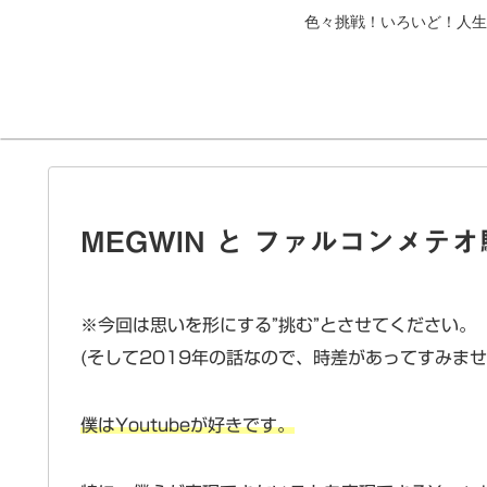
色々挑戦！いろいど！人生
MEGWIN と ファルコンメテ
※今回は思いを形にする”挑む”とさせてください。
(そして2019年の話なので、時差があってすみませ
僕はYoutubeが好きです。