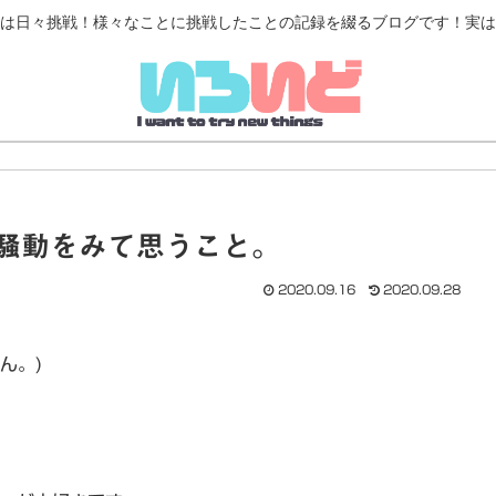
は日々挑戦！様々なことに挑戦したことの記録を綴るブログです！実は
オ騒動をみて思うこと。
2020.09.16
2020.09.28
ん。)